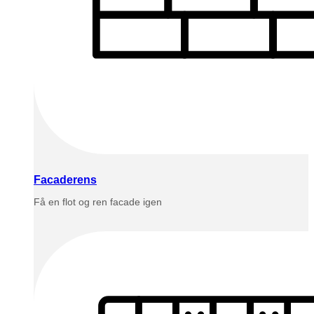
Facaderens
Få en flot og ren facade igen