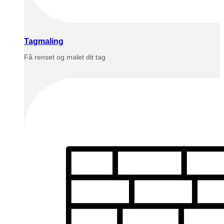
Tagmaling
Få renset og malet dit tag