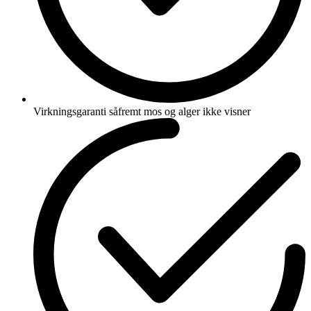
Virkningsgaranti såfremt mos og alger ikke visner