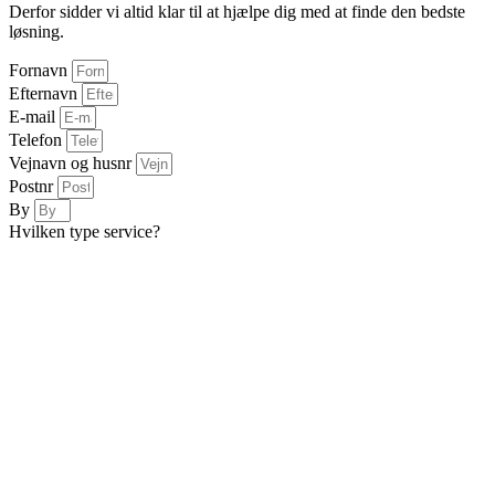
Derfor sidder vi altid klar til at hjælpe dig med at finde den bedste
løsning.
Fornavn
Efternavn
E-mail
Telefon
Vejnavn og husnr
Postnr
By
Hvilken type service?