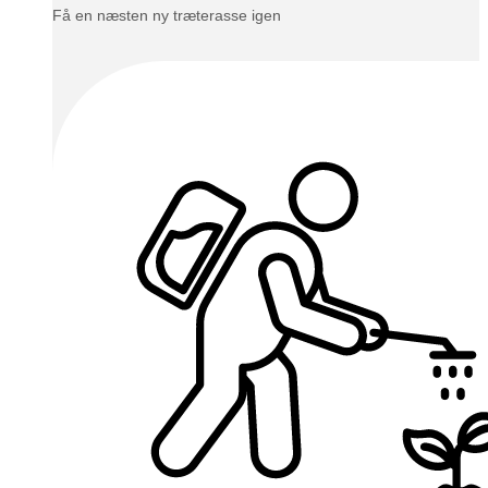
Få en næsten ny træterasse igen