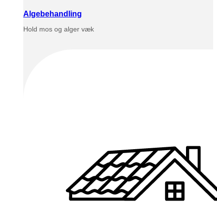
Algebehandling
Hold mos og alger væk