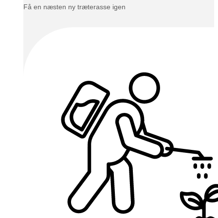
Få en næsten ny træterasse igen