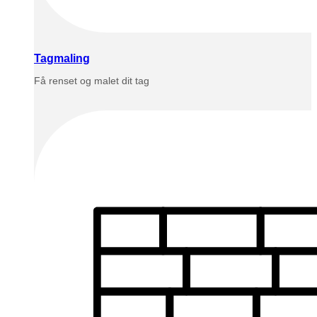
Tagmaling
Få renset og malet dit tag