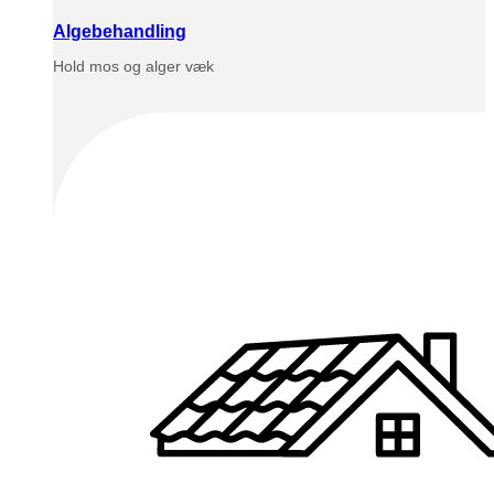
Algebehandling
Hold mos og alger væk