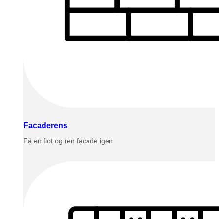
Facaderens
Få en flot og ren facade igen