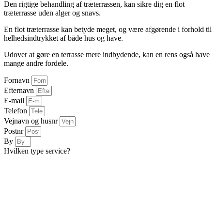
Den rigtige behandling af træterrassen, kan sikre dig en flot
træterrasse uden alger og snavs.
En flot træterrasse kan betyde meget, og være afgørende i forhold til
helhedsindtrykket af både hus og have.
Udover at gøre en terrasse mere indbydende, kan en rens også have
mange andre fordele.
Fornavn
Efternavn
E-mail
Telefon
Vejnavn og husnr
Postnr
By
Hvilken type service?